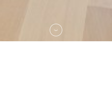
Contactez-nous
Un projet, un besoin, n'hésitez pas