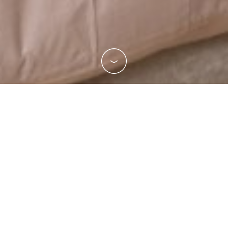
Contactez-nous
Un projet, un besoin, n'hésitez pas