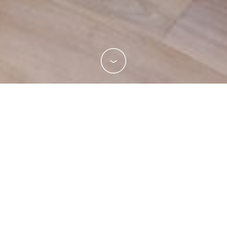
Contactez-nous
Un projet, un besoin, n'hésitez pas